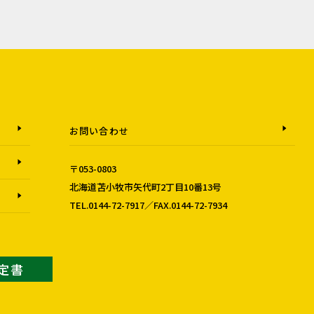
お問い合わせ
〒053-0803
北海道苫小牧市矢代町2丁目10番13号
TEL.0144-72-7917／FAX.0144-72-7934
認定書