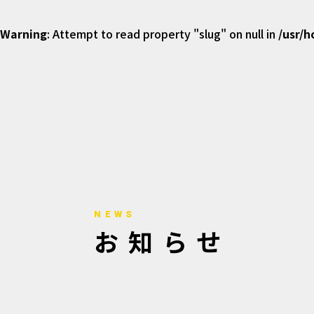
Warning
: Attempt to read property "slug" on null in
/usr/
NEWS
お知らせ