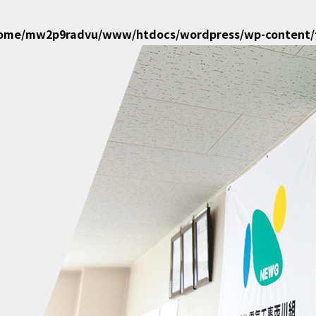
home/mw2p9radvu/www/htdocs/wordpress/wp-content/t