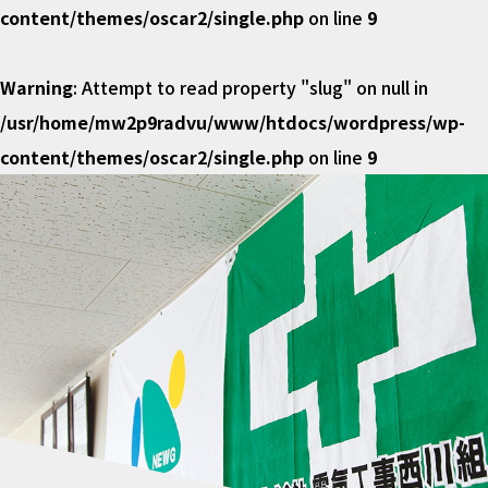
content/themes/oscar2/single.php
on line
9
Warning
: Attempt to read property "slug" on null in
/usr/home/mw2p9radvu/www/htdocs/wordpress/wp-
content/themes/oscar2/single.php
on line
9