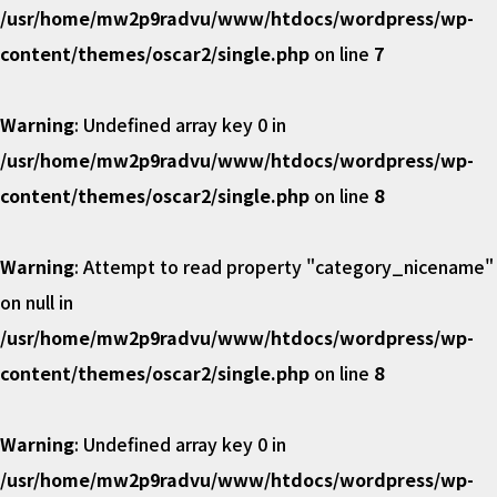
/usr/home/mw2p9radvu/www/htdocs/wordpress/wp-
content/themes/oscar2/single.php
on line
7
Warning
: Undefined array key 0 in
/usr/home/mw2p9radvu/www/htdocs/wordpress/wp-
content/themes/oscar2/single.php
on line
8
Warning
: Attempt to read property "category_nicename"
on null in
/usr/home/mw2p9radvu/www/htdocs/wordpress/wp-
content/themes/oscar2/single.php
on line
8
Warning
: Undefined array key 0 in
/usr/home/mw2p9radvu/www/htdocs/wordpress/wp-